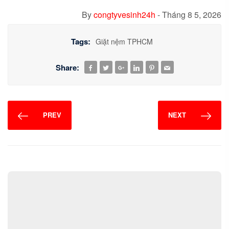
By
congtyvesinh24h
-
Tháng 8 5, 2026
Tags:
Giặt nệm TPHCM
Share:
PREV
NEXT