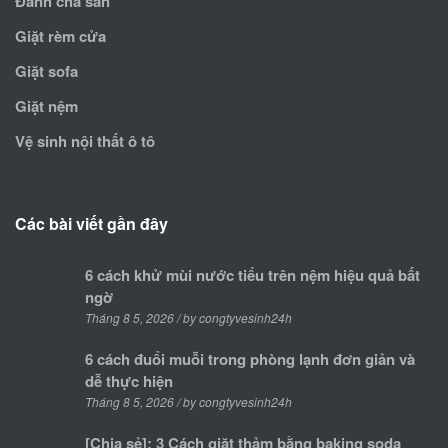
Đánh chà sàn
Giặt rèm cửa
Giặt sofa
Giặt nệm
Vệ sinh nội thất ô tô
Các bài viết gần đây
6 cách khử mùi nước tiểu trên nệm hiệu quả bất
ngờ
Tháng 8 5, 2026 / by congtyvesinh24h
6 cách đuổi muỗi trong phòng lạnh đơn giản và
dễ thực hiện
Tháng 8 5, 2026 / by congtyvesinh24h
[Chia sẻ]: 3 Cách giặt thảm bằng baking soda