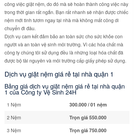
công việc giặt nệm, do đó mà sẽ hoàn thành công việc này
trong thời gian rất ngắn. Bạn rất nhanh sẽ nhận được chiếc
nệm mới tinh tươm ngay tại nhà mà không mất công di
chuyển đi đâu.
Dịch vụ cam kết đảm bảo an toàn sức cho sức khỏe con
người và an toàn vệ sinh môi trường. Vì các hóa chất mà
công ty chúng tôi sử dụng đều là những loại hóa chất đã
được bộ tài nguyên và môi trường cấp giấy phép sử dụng.
Dịch vụ giặt nệm giá rẻ tại nhà quận 1
Bảng giá dịch vụ giặt nệm giá rẻ tại nhà quận
1 của Công ty Vệ Sinh 24H
1 Nệm
30
0.000
/ 01 nệm
2 Nệm
Trọn giá 55
0.000
3 Nệm
Trọn giá 750
.000