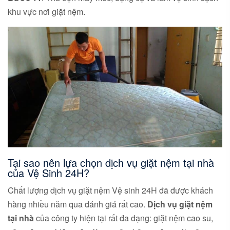
khu vực nơi giặt nệm.
Tại sao nên lựa chọn dịch vụ giặt nệm tại nhà
của Vệ Sinh 24H?
Chất lượng dịch vụ giặt nệm Vệ sinh 24H đã được khách
hàng nhiều năm qua đánh giá rất cao.
Dịch vụ giặt nệm
tại nhà
của công ty hiện tại rất đa dạng: giặt nệm cao su,