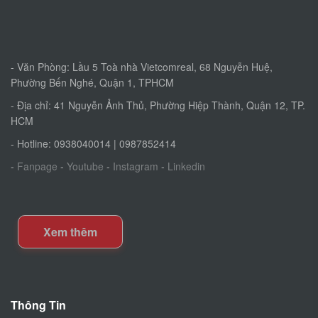
- Văn Phòng: Lầu 5 Toà nhà Vietcomreal, 68 Nguyễn Huệ,
Phường Bến Nghé, Quận 1, TPHCM
- Địa chỉ: 41 Nguyễn Ảnh Thủ, Phường Hiệp Thành, Quận 12, TP.
HCM
- Hotline: 0938040014 | 0987852414
-
Fanpage
-
Youtube
-
Instagram
-
Linkedin
Xem thêm
Thông Tin