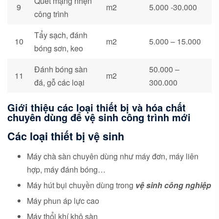
Quét mạng nhện
9
m2
5.000 -30.000
công trình
Tẩy sạch, đánh
10
m2
5.000 – 15.000
bóng sơn, keo
Đánh bóng sàn
50.000 –
11
m2
đá, gỗ các loại
300.000
Giới thiệu các loại thiết bị và hóa chất
chuyên dùng để vệ sinh công trình mới
Các loại thiết bị vệ sinh
Máy chà sàn chuyên dùng như máy đơn, máy liên
hợp, máy đánh bóng…
Máy hút bụi chuyền dùng trong
vệ sinh công nghiệp
Máy phun áp lực cao
Máy thổi khí khô sàn