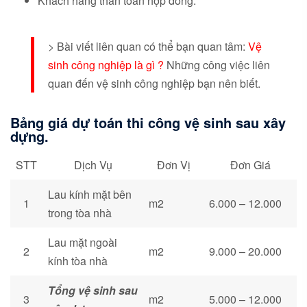
Khách hàng than toán hợp đồng.
> Bài viết liên quan có thể bạn quan tâm:
Vệ
sinh công nghiệp là gì ?
Những công việc liên
quan đến vệ sinh công nghiệp bạn nên biết.
Bảng giá dự toán thi công vệ sinh sau xây
dựng.
STT
Dịch Vụ
Đơn Vị
Đơn Giá
Lau kính mặt bên
1
m2
6.000 – 12.000
trong tòa nhà
Lau mặt ngoài
2
m2
9.000 – 20.000
kính tòa nhà
Tổng vệ sinh sau
3
m2
5.000 – 12.000