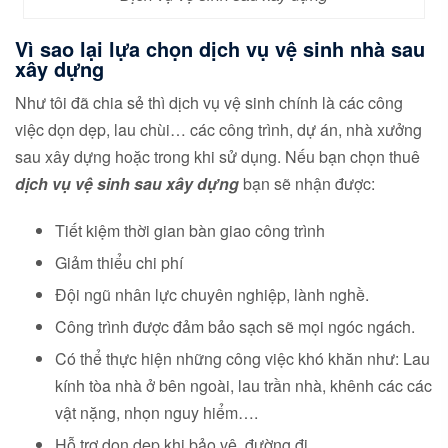
Vì sao lại lựa chọn dịch vụ vệ sinh nhà sau
xây dựng
Như tôi đã chia sẻ thì dịch vụ vệ sinh chính là các công
việc dọn dẹp, lau chùi… các công trình, dự án, nhà xưởng
sau xây dựng hoặc trong khi sử dụng. Nếu bạn chọn thuê
dịch vụ vệ sinh sau xây dựng
bạn sẽ nhận được:
Tiết kiệm thời gian bàn giao công trình
Giảm thiểu chi phí
Đội ngũ nhân lực chuyên nghiệp, lành nghề.
Công trình được đảm bảo sạch sẽ mọi ngóc ngách.
Có thể thực hiện những công việc khó khăn như: Lau
kính tòa nhà ở bên ngoài, lau trần nhà, khênh các các
vật nặng, nhọn nguy hiểm….
Hỗ trợ dọn dẹp khi bảo vệ, đường đi…