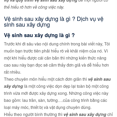
thể hiểu rõ hơn về công việc này.
Vệ sinh sau xây dựng là gì ? Dịch vụ vệ
sinh sau xây dựng
Vệ sinh sau xây dựng là gì ?
Trước khi đi sâu vào nội dung chính trong bài viết này, Tôi
muốn bạn trước tiên phải hiểu rõ về khải niệm của nó. Vì
một khi hiểu được cái căn bản thì những kiến thức nâng
cao sau này bạn đọc sẽ cảm thấy đơn giả và dễ hiểu hơn
rất nhiều.
Theo chuyên môn hiểu một cách đơn giản thì
vệ sinh sau
xây dựng
là một công việc dọn dẹp lại toàn bộ một công
trình vừa mới được xây dựng xong. Những công việc này
bao gồm: lau trần, sàn, tường….của công trình bằng các
loại máy móc, thiết bị và vật dụng chuyên dùng.
Hiểu theo người bình thường thì
vệ sinh sau xây dựng
chỉ