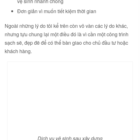
vệ sinh nhanh chóng
Đơn giản vì muốn tiết kiệm thời gian
Ngoài những lý do tôi kể trên còn vô vàn các lý do khác,
nhưng tựu chung lại một điều đó là vì cần một công trình
sạch sẽ, đẹp đẽ để có thể bàn giao cho chủ đầu tư hoặc
khách hàng.
Dịch vụ vệ sinh sau xây dựng