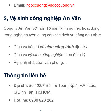
Email:
ngoccuong@ngoccuong.vn
2, Vệ sinh công nghiệp An Vân
Công ty An Vân với hơn 10 năm kinh nghiệp hoạt động
trong nghề chuyên cung cấp các dịch vụ hàng đầu như:
Dịch vụ bảo trì
vệ sinh công trình
định kỳ.
Dịch vụ
vệ sinh công nghiệp
theo định kỳ.
Vệ sinh nhà cửa, văn phòng…
Thông tin liên hệ:
Địa chỉ:
Số 122/7 Bùi Tư Toàn, Kp.4, P.An Lạc,
Q.Bình Tân, Tp.HCM
Hotline:
0906 820 262