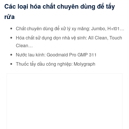
Các loại hóa chất chuyên dùng để tẩy
rửa
Chất chuyên dùng để xử lý xy măng: Jumbo, H+t01…
Hóa chất sử dụng dọn nhà vệ sinh: All Clean, Touch
Clean…
Nước lau kính: Goodmaid Pro GMP 311
Thuốc tẩy dầu công nghiệp: Molygraph