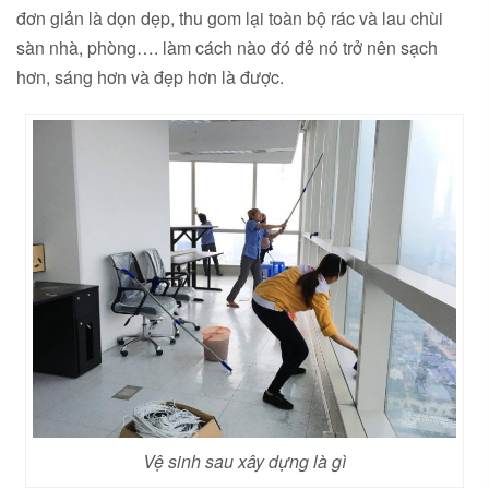
đơn giản là dọn dẹp, thu gom lại toàn bộ rác và lau chùi
sàn nhà, phòng…. làm cách nào đó đẻ nó trở nên sạch
hơn, sáng hơn và đẹp hơn là được.
Vệ sinh sau xây dựng là gì