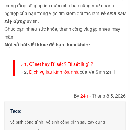
mong rằng sẽ giúp ích được chọ bạn cũng như doanh
nghiệp của bạn trong việc tìm kiếm đối tác làm
vệ sinh sau
xây dựng
uy tín.
Chúc bạn nhiều sức khỏe, thành công và gặp nhiều may
mắn !
Một số bài viết khác để bạn tham khảo:
> 1, Gỉ sét hay Rỉ sét ? Rỉ sét là gì ?
> 2,
Dịch vụ lau kính tòa nhà
của Vệ Sinh 24H
By
24h
-
Tháng 8 5, 2026
Tags:
vệ sinh công trình
vệ sinh công trình sau xây dựng