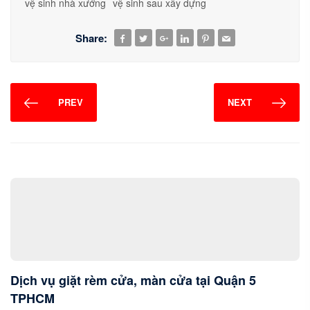
vệ sinh nhà xưởng
vệ sinh sau xây dựng
Share:
PREV
NEXT
Dịch vụ giặt rèm cửa, màn cửa tại Quận 5
TPHCM