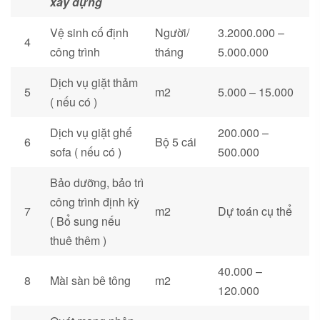
xây dựng
Vệ sinh cố định
Người/
3.2000.000 –
4
công trình
tháng
5.000.000
Dịch vụ giặt thảm
5
m2
5.000 – 15.000
( nếu có )
Dịch vụ giặt ghế
200.000 –
6
Bộ 5 cái
sofa ( nếu có )
500.000
Bảo dưỡng, bảo trì
công trình định kỳ
7
m2
Dự toán cụ thể
( Bổ sung nếu
thuê thêm )
40.000 –
8
Mài sàn bê tông
m2
120.000