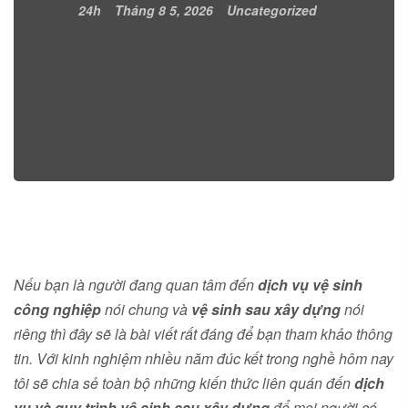
24h
Tháng 8 5, 2026
Uncategorized
Nếu bạn là người đang quan tâm đến
dịch vụ vệ sinh
công nghiệp
nói chung và
vệ sinh sau xây dựng
nói
riêng thì đây sẽ là bài viết rất đáng để bạn tham khảo thông
tin. Với kinh nghiệm nhiều năm đúc kết trong nghề hôm nay
tôi sẽ chia sẻ toàn bộ những kiến thức liên quán đến
dịch
vụ và quy trình vệ sinh sau xây dựng
để mọi người có