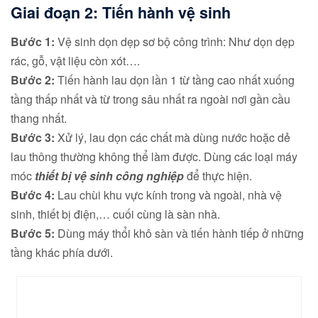
Giai đoạn 2: Tiến hành vệ sinh
Bước 1:
Vệ sinh dọn dẹp sơ bộ công trình: Như dọn dẹp
rác, gỗ, vật liệu còn xót….
Bước 2:
Tiến hành lau dọn lần 1 từ tầng cao nhất xuống
tầng thấp nhất và từ trong sâu nhất ra ngoài nơi gần cầu
thang nhất.
Bước 3:
Xử lý, lau dọn các chất mà dùng nước hoặc dẻ
lau thông thường không thể làm được. Dùng các loại máy
móc
thiết bị vệ sinh công nghiệp
để thực hiện.
Bước 4:
Lau chùi khu vực kính trong và ngoài, nhà vệ
sinh, thiết bị điện,… cuối cùng là sàn nhà.
Bước 5:
Dùng máy thổi khô sàn và tiến hành tiếp ở những
tầng khác phía dưới.