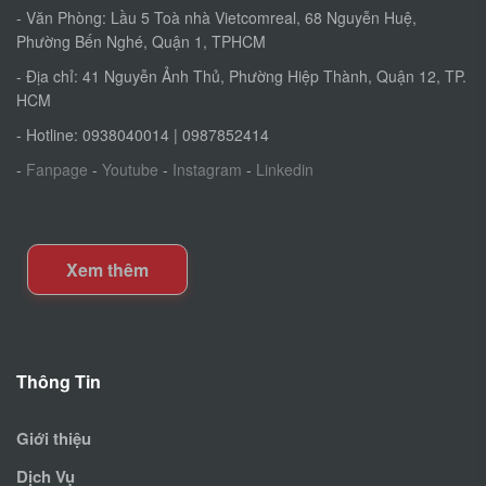
- Văn Phòng: Lầu 5 Toà nhà Vietcomreal, 68 Nguyễn Huệ,
Phường Bến Nghé, Quận 1, TPHCM
- Địa chỉ: 41 Nguyễn Ảnh Thủ, Phường Hiệp Thành, Quận 12, TP.
HCM
- Hotline: 0938040014 | 0987852414
-
Fanpage
-
Youtube
-
Instagram
-
Linkedin
Xem thêm
Thông Tin
Giới thiệu
Dịch Vụ