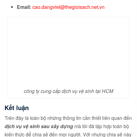
Email:
cao.dangviet@thegioisach.net.vn
công ty cung cấp dịch vụ vệ sinh tại HCM
Kết luận
Trên đây là toàn bộ những thông tin cần thiết liên quan đến
dịch vụ vệ sinh sau xây dựng
mà tôi đã tập hợp toàn bộ
kiến thức để chia sẻ đến mọi người. Với nhưng chia sẻ này