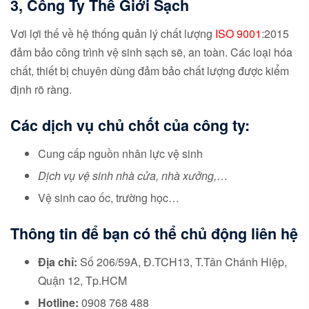
3, Công Ty Thế Giới Sạch
Vơi lợi thế về hệ thống quản lý chất lượng
ISO 9001
:2015
đảm bảo công trình vệ sinh sạch sẽ, an toàn. Các loại hóa
chất, thiết bị chuyên dùng đảm bảo chất lượng được kiểm
định rõ ràng.
Các dịch vụ chủ chốt của công ty:
Cung cấp nguồn nhân lực vệ sinh
Dịch vụ vệ sinh nhà cửa, nhà xưởng,
…
Vệ sinh cao ốc, trường học…
Thông tin để bạn có thể chủ động liên hệ
Địa chỉ:
Số 206/59A, Đ.TCH13, T.Tân Chánh Hiệp,
Quận 12, Tp.HCM
Hotline:
0908 768 488