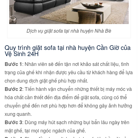
Dịch vụ giặt sofa tại nhà huyện Nhà Bè
Quy trình giặt sofa tại nhà huyện Cần Giờ của
Vệ Sinh 24H
Bước 1
: Nhân viên sẽ đến tận nơi khảo sát chất liệu, tình
trạng của ghế khi nhận được yêu cầu từ khách hàng để lựa
chọn dung dịch giặt ghế phù hợp nhất.
Bước 2
: Tiến hành vận chuyển những thiết bị máy móc và
hóa chất cần thiết đến địa điểm để giặt sofa, cũng có thể
chuyển ghế đến nơi phù hợp hơn để không gây ảnh hưởng
xung quanh.
Bước 3
: Dùng máy hút sạch những bụi bẩn lâu ngày trên
mặt ghế, tại mọi ngóc ngách của ghế.