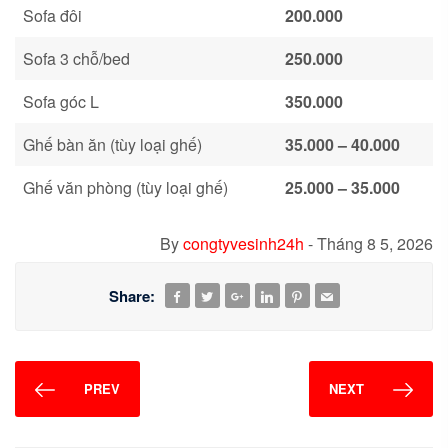
Sofa đôi
20
0.000
Sofa 3 chỗ/bed
25
0.000
Sofa góc L
35
0.000
Ghế bàn ăn (tùy loại ghế)
35.000 – 4
0
.000
Ghế văn phòng (tùy loại ghế)
25
.000 –
35.0
00
By
congtyvesinh24h
-
Tháng 8 5, 2026
Share:
PREV
NEXT