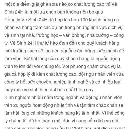
một địa điểm giặt ghế sofa nào có chất lượng cao thì Vệ
Sinh 24H là một lựa chọn bạn không nên bỏ qua
Công ty Vệ Sinh 24H đã hợp tác hơn 100 khách hàng cá
nhân và hàng trăm các dự án trong những lĩnh vực dịch vụ
vệ sinh tại nhà, trường học – văn phòng, nhà xưởng – công
ty. Vệ Sinh 24H thư tự hào đem đến cho quý khách hàng
môi trường sạch sẽ tạo nên nguồn cảm hứng, sức mạnh để
làm việc. Sự hài lòng của quý khách hàng là nguồn động
viên to lớn đối với chúng tôi. Với phương châm phục vụ là
gía cả hợp lý đi kèm chất lượng cao, đội ngũ nhân viên của
công ty hết sức chuyên nghiệp lành nghề và có nhiều loại
máy móc vệ sinh hiện đại bậc nhất hiện nay.
Kinh nghiệm nhiều năm trong ngành và đội ngũ nhân viên
trên 20 người hoạt động nhiệt tình và tận tâm chắc chắn sẽ
làm hài lòng cả những khách hàng kỹ tính nhất. Vì thế công
ty chúng tôi đã trở thành một đơn vị cung cấp dịch vụ giặt
sofa chuyên nghiệp hàng đầu tại Việt Nam. Với dịch vụ giặt