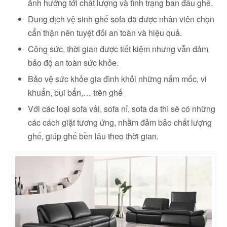
ảnh hưởng tới chất lượng và tình trạng ban đầu ghế.
Dung dịch vệ sinh ghế sofa đã được nhân viên chọn
cẩn thận nên tuyệt đối an toàn và hiệu quả.
Công sức, thời gian được tiết kiệm nhưng vẫn đảm
bảo độ an toàn sức khỏe.
Bảo vệ sức khỏe gia đình khỏi những nấm mốc, vi
khuẩn, bụi bẩn,… trên ghế
Với các loại sofa vải, sofa nỉ, sofa da thì sẽ có những
các cách giặt tương ứng, nhằm đảm bảo chất lượng
ghế, giúp ghế bền lâu theo thời gian.