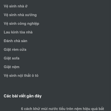
Vệ sinh nhà ở
Vệ sinh nhà xưởng
Vệ sinh công nghiệp
Lau kính tòa nhà
Đánh chà sàn
Giặt rèm cửa
Giặt sofa
Giặt nệm
Vệ sinh nội thất ô tô
Các bài viết gần đây
6 cách khử mùi nước tiểu trên nệm hiệu quả bất