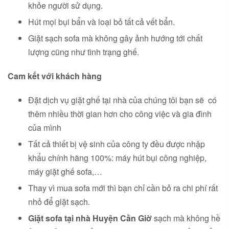
khỏe người sử dụng.
Hút mọi bụi bẩn và loại bỏ tất cả vết bẩn.
Giặt sạch sofa mà không gây ảnh hướng tới chất
lượng cũng như tình trạng ghế.
Cam kết với khách hàng
Đặt dịch vụ giặt ghế tại nhà của chúng tôi bạn sẽ có
thêm nhiều thời gian hơn cho công việc và gia đình
của mình
Tất cả thiết bị vệ sinh của công ty đều được nhập
khẩu chính hãng 100%: máy hút bụi công nghiệp,
máy giặt ghế sofa,…
Thay vì mua sofa mới thì bạn chỉ cần bỏ ra chi phí rất
nhỏ để giặt sạch.
Giặt sofa tại nhà Huyện Cần Giờ
sạch mà không hề