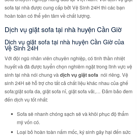
sofa tại nhà được cung cấp bởi Vệ Sinh 24H thì các bạn
hoàn toàn có thể yên tâm về chất lượng.
Dịch vụ giặt sofa tại nhà huyện Cần Giờ
Dịch vụ giặt sofa tại nhà huyện Cần Giờ của
Vệ Sinh 24H
Với đội ngũ nhân viên chuyên nghiệp, có tinh thần nhiệt
huyết và đã được tuyển chọn nghiêm ngặt trong lĩnh vực vệ
sinh tại nhà nói chung và
dịch vụ giặt sofa
nói riêng. Vệ
sinh 24H sẽ hỗ trợ cho tất cả chất liệu khác nhau của ghế
sofa:giặt sofa da, giặt sofa nỉ, giặt sofa vải,… Đảm bảo đem
đến dịch vụ tốt nhất:
Sofa sẽ nhanh chóng sạch sẽ và khôi phục độ thẩm
mỹ vốn có.
Loại bỏ hoàn toàn nấm mốc, ký sinh gây hại đến sức