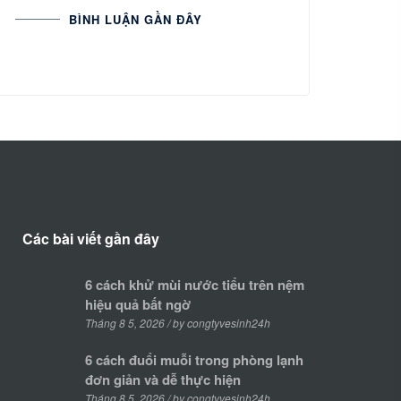
BÌNH LUẬN GẦN ĐÂY
Các bài viết gần đây
6 cách khử mùi nước tiểu trên nệm
hiệu quả bất ngờ
Tháng 8 5, 2026 / by congtyvesinh24h
6 cách đuổi muỗi trong phòng lạnh
đơn giản và dễ thực hiện
Tháng 8 5, 2026 / by congtyvesinh24h