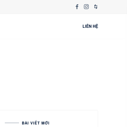
LIÊN HỆ
BÀI VIẾT MỚI