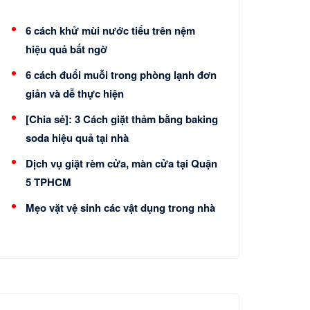
6 cách khử mùi nước tiểu trên nệm
hiệu quả bất ngờ
6 cách đuổi muỗi trong phòng lạnh đơn
giản và dễ thực hiện
[Chia sẻ]: 3 Cách giặt thảm bằng baking
soda hiệu quả tại nhà
Dịch vụ giặt rèm cửa, màn cửa tại Quận
5 TPHCM
Mẹo vặt vệ sinh các vật dụng trong nhà