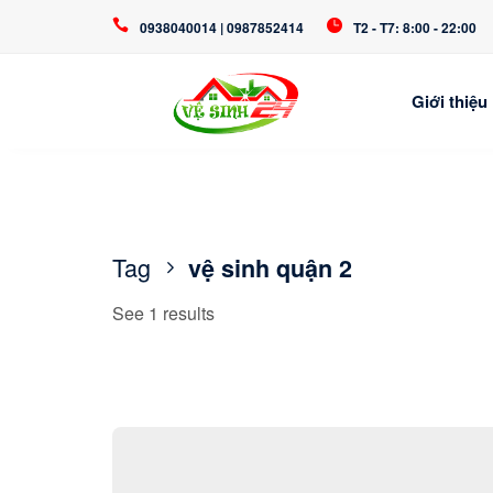
0938040014 | 0987852414
T2 - T7: 8:00 - 22:00
Giới thiệu
Tag
vệ sinh quận 2
See 1 results