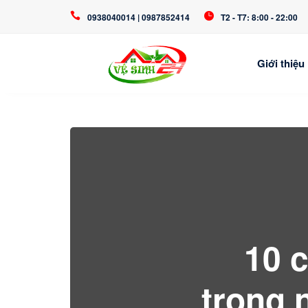
0938040014 | 0987852414
T2 - T7: 8:00 - 22:00
Giới thiệu
10 
trong 