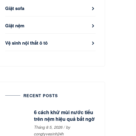
Giặt sofa
Giặt nệm
Vệ sinh nội thất ô tô
RECENT POSTS
6 cách khử mùi nước tiểu
trên nệm hiệu quả bất ngờ
Tháng 8 5, 2026 / by
congtyvesinh24h