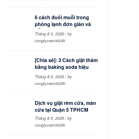
6 cách đuổi muỗi trong
phòng lạnh đơn giản và
dễ thực hiện
Tháng 8 5, 2026 / by
congtyvesinh24h
[Chia sẻ]: 3 Cách giặt thảm
bằng baking soda hiệu
quả tại nhà
Tháng 8 5, 2026 / by
congtyvesinh24h
Dịch vụ giặt rèm cửa, màn
cửa tại Quận 5 TPHCM
Tháng 8 5, 2026 / by
congtyvesinh24h