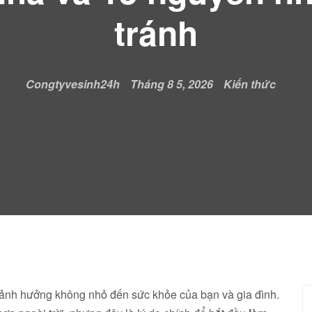
tránh
Congtyvesinh24h
Tháng 8 5, 2026
Kiến thức
 ảnh hưởng không nhỏ đến sức khỏe của bạn và gia đình.