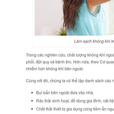
Làm sạch không khí t
Trong các nghiên cứu, chất lượng không khí ngoà
phổi, đột quỵ và bệnh tim. Hơn nữa, theo Cơ qua
nhiễm hơn không khí bên ngoài.
Cùng với đó, chúng ta có thể lập danh sách các
Bụi bẩn bên ngoài đưa vào nhà.
Rác thải sinh hoạt, đồ dùng gia đình, vật liệ
Chất thải thiết bị gia dụng cũng tiềm ẩn ngu