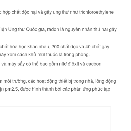
 hợp chất độc hại và gây ung thư như trichloroethylene
iện Ung thư Quốc gia, radon là nguyên nhân thứ hai gây
 chất hóa học khác nhau, 200 chất độc và 40 chất gây
 hãy xem cách khử mùi thuốc lá trong phòng.
g và máy sấy có thể bao gồm nitơ điôxít và cacbon
môi trường, các hoạt động thiết bị trong nhà, lông động
mịn pm2.5, được hình thành bởi các phản ứng phức tạp