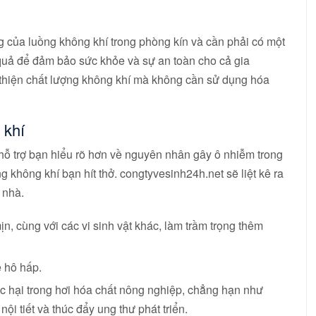
g của luồng không khí trong phòng kín và cần phải có một
uả để đảm bảo sức khỏe và sự an toàn cho cả gia
thiện chất lượng không khí mà không cần sử dụng hóa
 khí
 hỗ trợ bạn hiểu rõ hơn về nguyên nhân gây ô nhiễm trong
 không khí bạn hít thở. congtyvesinh24h.net sẽ liệt kê ra
 nhà.
ịn, cùng với các vi sinh vật khác, làm trầm trọng thêm
ệ hô hấp.
ộc hại trong hơi hóa chất nông nghiệp, chẳng hạn như
nội tiết và thúc đẩy ung thư phát triển.