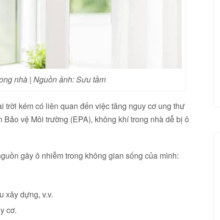
rong nhà | Nguồn ảnh: Sưu tầm
i trời kém có liên quan đến việc tăng nguy cơ ung thư
n Bảo vệ Môi trường (EPA), không khí trong nhà dễ bị ô
 nguồn gây ô nhiễm trong không gian sống của mình:
u xây dựng, v.v.
y cơ.