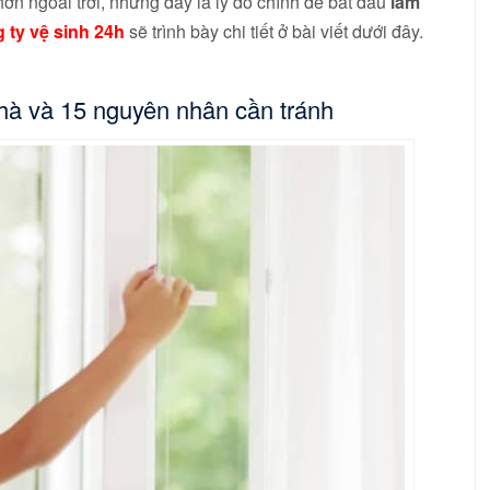
ơn ngoài trời, nhưng đây là lý do chính để bắt đầu
làm
 ty vệ sinh 24h
sẽ trình bày chi tiết ở bài viết dưới đây.
hà và 15 nguyên nhân cần tránh