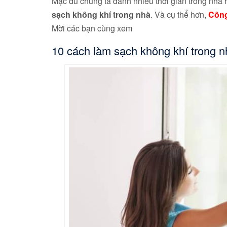
Mặc dù chúng ta dành nhiều thời gian trong nhà h
sạch không khí trong nhà
. Và cụ thể hơn,
Công
Mời các bạn cùng xem
10 cách làm sạch không khí trong n