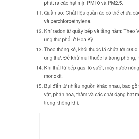
phát ra các hạt mịn PM10 và PM2.5.
Quần áo: Chất liệu quần áo có thể chứa các
và perchloroethylene.
Khí radon từ quầy bếp và tầng hầm: Theo V
ung thư phổi ở Hoa Kỳ.
Theo thống kê, khói thuốc lá chứa tới 4000
ung thư. Để khử mùi thuốc lá trong phòng,
Khí thải từ bếp gas, lò sưởi, máy nước nón
monoxit.
Bụi đến từ nhiều nguồn khác nhau, bao gồm 
vật, phấn hoa, thảm và các chất dạng hạt 
trong không khí.