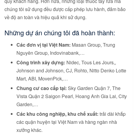
quý khách hàng. Hơn nữa, những loại thuốc tẩy rửa mà
chúng tôi sử dụng đều được cấp phép lưu hành, đảm bảo
về độ an toàn và hiệu quả khi sử dụng.
Những dự án chúng tôi đã hoàn thành:
Các đơn vị tại Việt Nam:
Masan Group, Trung
Nguyên Group, Indovinabank,…
Công trình xây dựng:
Nidec, Tous Les Jours,,
Johnson and Johnson, CJ, Rohto, Nitto Denko Lotte
Mart, ABI, MovenPick,…
Chung cư cao cấp tại:
Sky Garden Quận 7, The
Vista Quận 2 Saigon Pearl, Hoang Anh Gia Lai, City
Garden,…
Các khu công nghiệp, khu chế xuất:
trải dài khắp
các quận huyện tại Việt Nam và hàng ngàn nhà
xưởng khác.