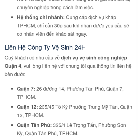
chuyên nghiệp trong cách làm việc.
Hệ thống chi nhánh:
Cung cấp dịch vụ khắp
TPHCM, chỉ cần 30p sau khi nhận được yêu cầu sẽ
có nhân viên đến khảo sát ngay.
Liên Hệ Công Ty Vệ Sinh 24H
Quý khách có nhu cầu về
dịch vụ vệ sinh công nghiệp
Quận 4
, vui lòng liên hệ với chung tôi qua thông tin liên hệ
bên dưới:
Quận 7:
26 đường 14, Phường Tân Phú, Quận 7,
TPHCM.
Quận 12:
235/45 Tô Ký Phường Trung Mỹ Tân, Quận
12, TPHCM.
Quận Tân Phú:
325/4 Lê Trọng Tấn, Phường Sơn
Kỳ, Quận Tân Phú, TPHCM.