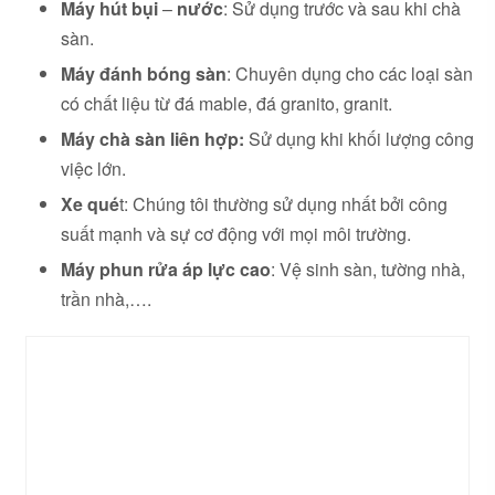
Máy hút bụi
–
nước
: Sử dụng trước và sau khi chà
sàn.
Máy đánh bóng sàn
: Chuyên dụng cho các loại sàn
có chất liệu từ đá mable, đá granito, granit.
Máy chà sàn liên hợp:
Sử dụng khi khối lượng công
việc lớn.
Xe qué
t: Chúng tôi thường sử dụng nhất bởi công
suất mạnh và sự cơ động với mọi môi trường.
Máy phun rửa áp lực cao
: Vệ sinh sàn, tường nhà,
trần nhà,….