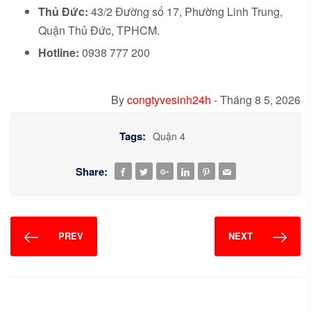
Thủ Đức:
43/2 Đường số 17, Phường Linh Trung,
Quận Thủ Đức, TPHCM.
Hotline:
0938 777 200
By
congtyvesinh24h
-
Tháng 8 5, 2026
Tags:
Quận 4
Share:
PREV
NEXT