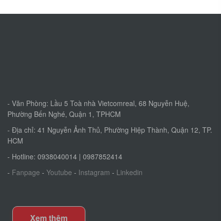
- Văn Phòng: Lầu 5 Toà nhà Vietcomreal, 68 Nguyễn Huệ,
Phường Bến Nghé, Quận 1, TPHCM
- Địa chỉ: 41 Nguyễn Ảnh Thủ, Phường Hiệp Thành, Quận 12, TP.
HCM
- Hotline: 0938040014 | 0987852414
-
Fanpage
-
Youtube
-
Instagram
-
Linkedin
Xem thêm