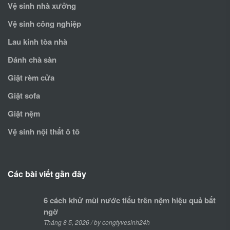
Vệ sinh nhà xưởng
Vệ sinh công nghiệp
Lau kính tòa nhà
Đánh chà sàn
Giặt rèm cửa
Giặt sofa
Giặt nệm
Vệ sinh nội thất ô tô
Các bài viết gần đây
6 cách khử mùi nước tiểu trên nệm hiệu quả bất
ngờ
Tháng 8 5, 2026 / by congtyvesinh24h